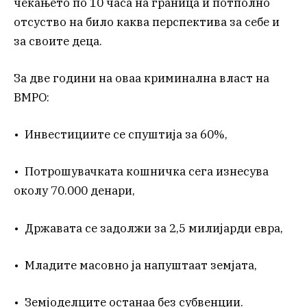
чекањето по 10 часа на граница и потполно
отсуство на било каква перспектива за себе и
за своите деца.
За две години на оваа криминална власт на
ВМРО:
• Инвестициите се спуштија за 60%,
• Потрошувачката кошничка сега изнесува
околу 70.000 денари,
• Државата се задолжи за 2,5 милијарди евра,
• Младите масовно ја напуштаат земјата,
• Земјоделците останаа без субвенции.