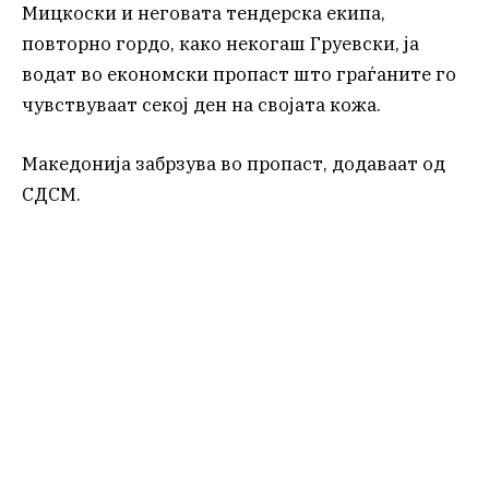
Мицкоски и неговата тендерска екипа,
повторно гордо, како некогаш Груевски, ја
водат во економски пропаст што граѓаните го
чувствуваат секој ден на својата кожа.
Македонија забрзува во пропаст, додаваат од
СДСМ.