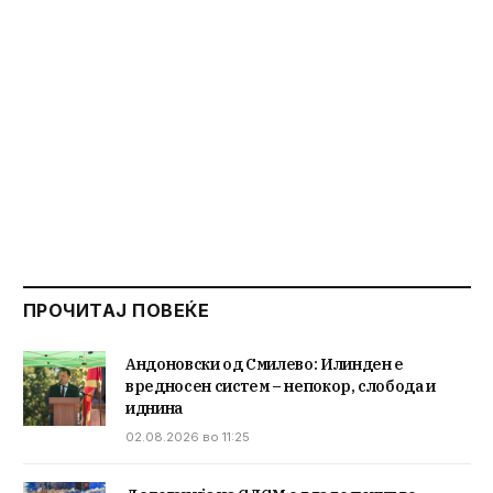
ПРОЧИТАЈ ПОВЕЌЕ
Андоновски од Смилево: Илинден е
вредносен систем – непокор, слобода и
иднина
02.08.2026 во 11:25