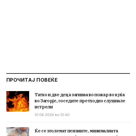
ПРОЧИТАЈ ПОВЕЌЕ
Татко и две деца загинаа во пожар во куќа
во Загорје, соседите претходно слушнале
истрели
01.08.2026 во 13:40
Ќе се зголемат пензиите, минималната