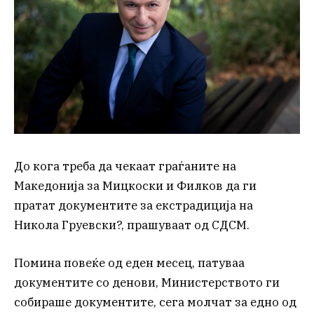
До кога треба да чекаат граѓаните на
Македонија за Мицкоски и Филков да ги
пратат документите за екстрадиција на
Никола Груевски?, прашуваат од СДСМ.
Помина повеќе од еден месец, патуваа
документите со денови, Министерството ги
собираше документите, сега молчат за едно од