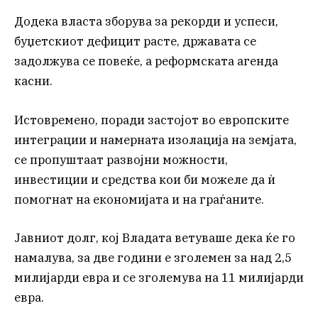
Додека власта зборува за рекорди и успеси,
буџетскиот дефицит расте, државата се
задолжува се повеќе, а реформската агенда
касни.
Истовремено, поради застојот во европските
интеграции и намерната изолација на земјата,
се пропуштаат развојни можности,
инвестиции и средства кои би можеле да ѝ
помогнат на економијата и на граѓаните.
Јавниот долг, кој Владата ветуваше дека ќе го
намалува, за две години е зголемен за над 2,5
милијарди евра и се зголемува на 11 милијарди
евра.