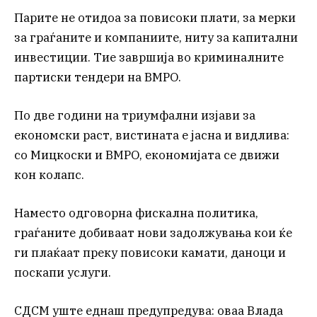
Парите не отидоа за повисоки плати, за мерки
за граѓаните и компаниите, ниту за капитални
инвестиции. Тие завршија во криминалните
партиски тендери на ВМРО.
По две години на триумфални изјави за
економски раст, вистината е јасна и видлива:
со Мицкоски и ВМРО, економијата се движи
кон колапс.
Наместо одговорна фискална политика,
граѓаните добиваат нови задолжувања кои ќе
ги плаќаат преку повисоки камати, даноци и
поскапи услуги.
СДСМ уште еднаш предупредува: оваа Влада