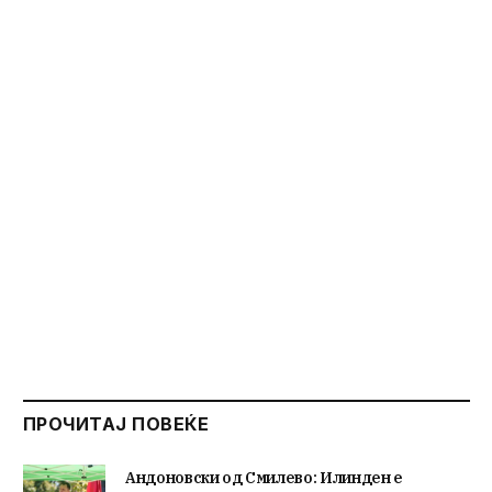
ПРОЧИТАЈ ПОВЕЌЕ
Андоновски од Смилево: Илинден е