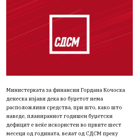
Министерката за финансии Гордана Кочоска
денеска изјави дека во буџетот нема
расположливи средства, при што, како што
наведе, планираниот годишен буџетски
дефицит е веќе искористен во првите шест
месеци од годината, велат од СДСМ преку