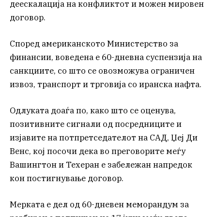
деескалација на конфликтот и можен мировен
договор.
Според американското Министерство за
финансии, воведена е 60-дневна суспензија на
санкциите, со што се овозможува ограничен
извоз, транспорт и трговија со иранска нафта.
Одлуката доаѓа по, како што се оценува,
позитивните сигнали од посредниците и
изјавите на потпретседателот на САД, Џеј Ди
Венс, кој посочи дека во преговорите меѓу
Вашингтон и Техеран е забележан напредок
кон постигнување договор.
Мерката е дел од 60-дневен меморандум за