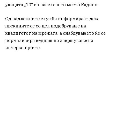
улицата „10“ во населеното место Кадино.
Од надлежните служби информираат дека
прекините се со цел подобрување на
квалитетот на мрежата, а снабдувањето ќе се
нормализира веднаш по завршување на
интервенциите.