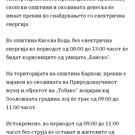
скопски општини и околината денеска ќе
имаат прекин во снабдувањето со електрична
енергија.
Во општина Кисела Вода, без електрична
енергија во периодот од 08:00 до 13:00 часот ќе
бидат корисниците од улицата „Банско“.
На територијата на општина Карпош, прекин е
најавен во околината на Природонаучниот
музеј и објектот на „Тобако“ лоциран кај
Зоолошката градина, кој ќе трае од 09:00 до
11:00 часот.
Истовремено, во периодот од 09:00 до 11:00
часот без струја ќе останат и жителите од