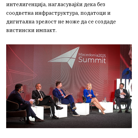
интелигенција, нагласувајќи дека без
соодветна инфраструктура, податоци и
дигитална зрелост не може да се создаде
вистински импакт.