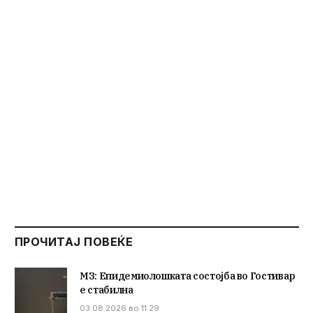
ПРОЧИТАЈ ПОВЕЌЕ
МЗ: Епидемиолошката состојба во Гостивар
е стабилна
03.08.2026 во 11:29