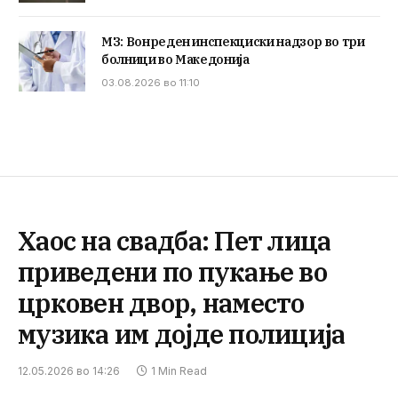
МЗ: Вонреден инспекциски надзор во три
болници во Македонија
03.08.2026 во 11:10
Хаос на свадба: Пет лица
приведени по пукање во
црковен двор, наместо
музика им дојде полиција
12.05.2026 во 14:26
1 Min Read