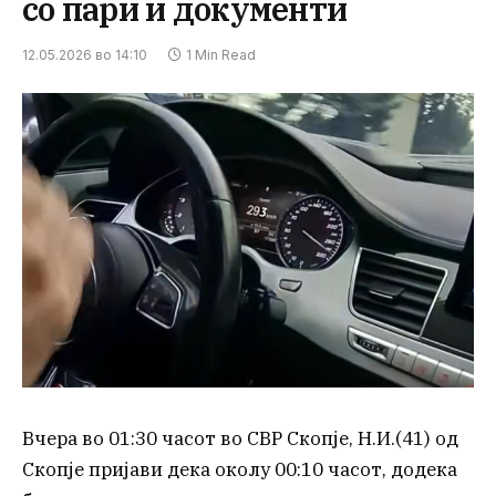
со пари и документи
12.05.2026 во 14:10
1 Min Read
Вчера во 01:30 часот во СВР Скопје, Н.И.(41) од
Скопје пријави дека околу 00:10 часот, додека