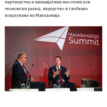
партнерства и иницијативи насочени кон
економски развој, лидерство и глобално
поврзување на Македонија.