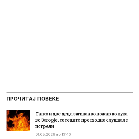
ПРОЧИТАЈ ПОВЕЌЕ
Татко и две деца загинаа во пожар во куќа
во Загорје, соседите претходно слушнале
истрели
01.08.2026 во 13:40