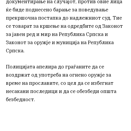
документирање на случајот, против овие лица
ќе биде поднесено барање за поведување
прекршочна постапка до надлежниот суд. Тие
се товарат за кршење на одредбите од Законот
за јавен ред и мир на Република Српска и
Законот за оружје и муниција на Република
Српска.
Полицијата апелира до граѓаните да се
воздржат од употреба на огнено оружје за
време на прославите, со цел да се избегнат
несакани последици и да се обезбеди општа
безбедност.