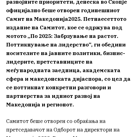
развојните приоритети, денеска во Скопје
официјално беше отворен годинешниот
Самит на Македонија2025. Петнаесеттото
издание на Самитот, кое се одржува под
мотото „По 2025: Забрзување на растот.
Поттикнување на лидерство“, ги обедини
носителите на јавните политики, бизнис-
лидерите, претставниците на
меѓународната заедница, академската
сфера и македонската дијаспора, со цел да
се поттикнат конкретни разговори и
партнерства за идниот развој на
Македонија и регионот.
Самитот беше отворен со обраќања на
претседавачот на Одборот на директори на