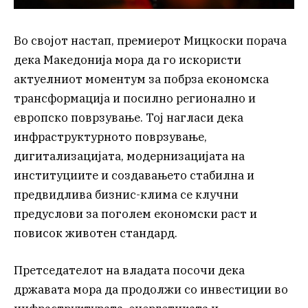
Во својот настап, премиерот Мицкоски порача
дека Македонија мора да го искористи
актуелниот моментум за побрза економска
трансформација и посилно регионално и
европско поврзување. Тој нагласи дека
инфраструктурното поврзување,
дигитализацијата, модернизацијата на
институциите и создавањето стабилна и
предвидлива бизнис-клима се клучни
предуслови за поголем економски раст и
повисок животен стандард.
Претседателот на владата посочи дека
државата мора да продолжи со инвестиции во