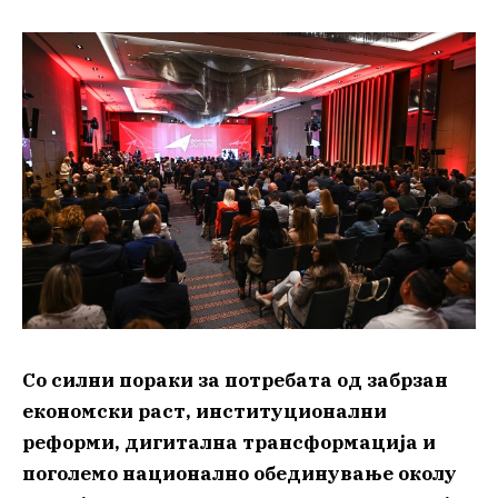
Со силни пораки за потребата од забрзан
економски раст, институционални
реформи, дигитална трансформација и
поголемо национално обединување околу