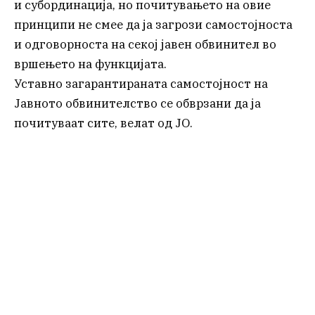
и субординација, но почитувањето на овие
принципи не смее да ја загрози самостојноста
и одговорноста на секој јавен обвинител во
вршењето на функцијата.
Уставно загарантираната самостојност на
Јавното обвинителство се обврзани да ја
почитуваат сите, велат од ЈО.