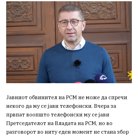
Јавниот обвинител на РСМ не може да спречи
некого да му се јави телефонски. Вчера за
првпат воопшто телефонски му се јави
Претседателот на Владата на РСМ, но во
разговорот во ниту еден момент не стана збор