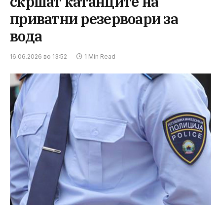
скршат катанците на
приватни резервоари за
вода
16.06.2026 во 13:52
1 Min Read