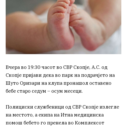
Вчера во 19:30 часот во СВР Скопје, А.С. од
Скопје пријави дека во парк на подрачјето на
Шуто Оризари на клупа пронашол оставено
бебе старо седум – осум месеци.
Полициски службеници од СВР Скопје излегле
на местото, а екипа на Итна медицинска
помош бебето го пренела во Комплексот