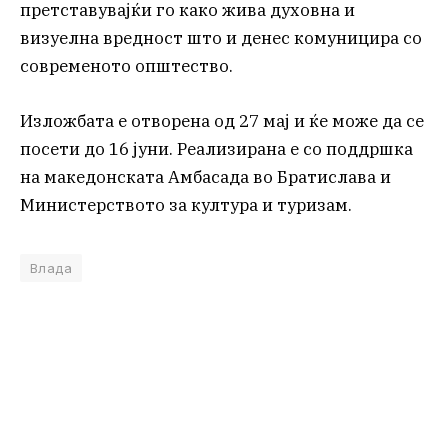
претставувајќи го како жива духовна и
визуелна вредност што и денес комуницира со
современото општество.
Изложбата е отворена од 27 мај и ќе може да се
посети до 16 јуни. Реализирана е со поддршка
на македонската Амбасада во Братислава и
Министерството за култура и туризам.
Влада