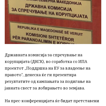
Државната комисија за спречување на
корупцијата (ДКСК), во соработка со ИПА
проектот „Поддршка на ЕУ за владеење на
правото“, денеска ќе ги презентира
резултатите од кампањата за подигање на
јавната свест за лобирањето во земјава.
На прес-конференцијата ќе бидат претставени