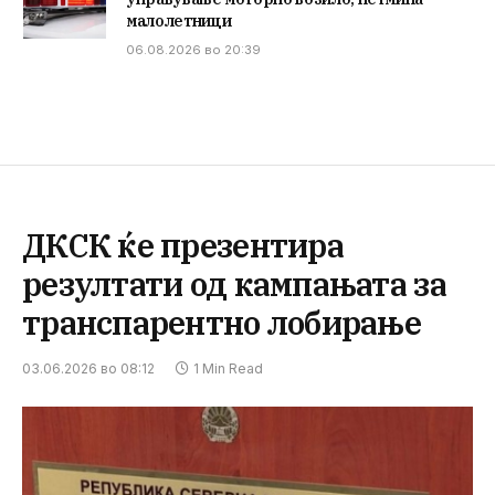
малолетници
06.08.2026 во 20:39
ДКСК ќе презентира
резултати од кампањата за
транспарентно лобирање
03.06.2026 во 08:12
1 Min Read