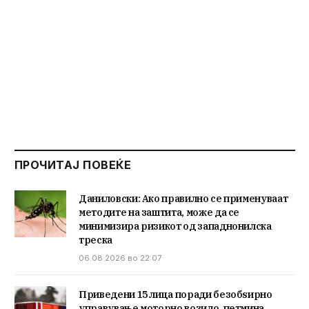
ПРОЧИТАЈ ПОВЕЌЕ
Даниловски: Ако правилно се применуваат
методите на заштита, може да се
минимизира ризикот од западнонилска
треска
06.08.2026 во 22:07
Приведени 15 лица поради безобѕирно
управување моторно возило, петмина