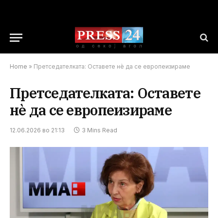
Home
»
Претседателката: Оставете нѐ да се европеизираме
Претседателката: Оставете
нѐ да се европеизираме
12.06.2026 во 21:13
3 Mins Read