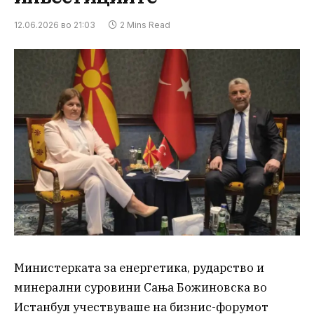
12.06.2026 во 21:03
2 Mins Read
Министерката за енергетика, рударство и
минерални суровини Сања Божиновска во
Истанбул учествуваше на бизнис-форумот