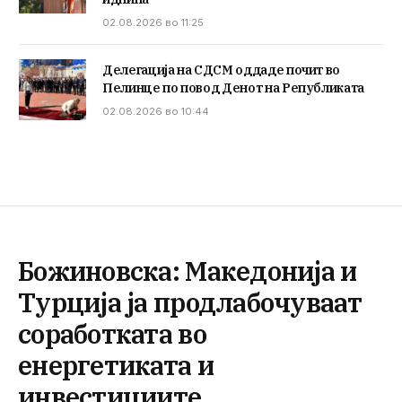
02.08.2026 во 11:25
Делегација на СДСМ оддаде почит во
Пелинце по повод Денот на Републиката
02.08.2026 во 10:44
Божиновска: Македонија и
Турција ја продлабочуваат
соработката во
енергетиката и
инвестициите