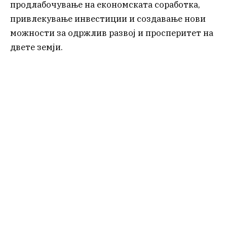
продлабочување на економската соработка,
привлекување инвестиции и создавање нови
можности за одржлив развој и просперитет на
двете земји.