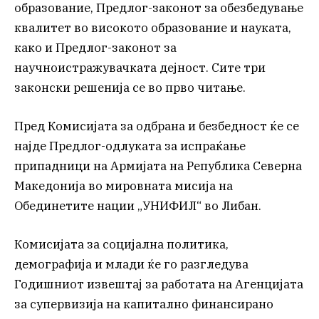
образование, Предлог-законот за обезбедување
квалитет во високото образование и науката,
како и Предлог-законот за
научноистражувачката дејност. Сите три
законски решенија се во прво читање.
Пред Комисијата за одбрана и безбедност ќе се
најде Предлог-одлуката за испраќање
припадници на Армијата на Република Северна
Македонија во мировната мисија на
Обединетите нации „УНИФИЛ“ во Либан.
Комисијата за социјална политика,
демографија и млади ќе го разгледува
Годишниот извештај за работата на Агенцијата
за супервизија на капитално финансирано