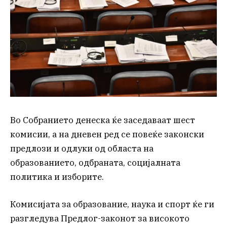
Во Собранието денеска ќе заседаваат шест
комисии, а на дневен ред се повеќе законски
предлози и одлуки од областа на
образованието, одбраната, социјалната
политика и изборите.
Комисијата за образование, наука и спорт ќе ги
разгледува Предлог-законот за високото