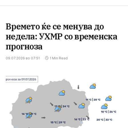
Времето ќе се менува до
недела: УХМР со временска
прогноза
09.07.2026 во 07:51
1 Min Read