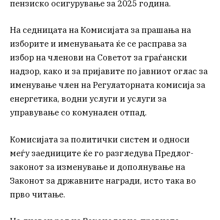
пензиско осигурување за 2025 година.
На седницата на Комисијата за прашања на
изборите и именувањата ќе се расправа за
избор на членови на Советот за граѓански
надзор, како и за пријавите по јавниот оглас за
именување член на Регулаторната комисија за
енергетика, водни услуги и услуги за
управување со комунален отпад.
Комисијата за политички систем и односи
меѓу заедниците ќе го разгледува Предлог-
законот за изменување и дополнување на
Законот за државните награди, исто така во
прво читање.