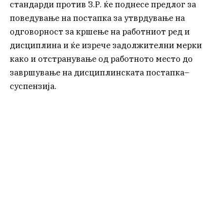
стандарди против З.Р. ќе поднесе предлог за
поведување на постапка за утврдување на
одговорност за кршење на работниот ред и
дисциплина и ќе изрече задолжителни мерки
како и отстранување од работното место до
завршување на дисциплинската постапка–
суспензија.