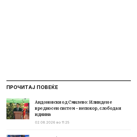
ПРОЧИТАЈ ПОВЕЌЕ
Андоновски од Смилево: Илинден е
вредносен систем – непокор, слобода и
иднина
02.08.2026 во 11:25