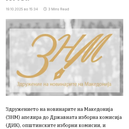
19.10.2025 во 15:34
3 Mins Read
Здружението на новинарите на Македонија
(ЗНМ) апелира до Државната изборна комисија
(ДИК), општинските изборни комисии, и