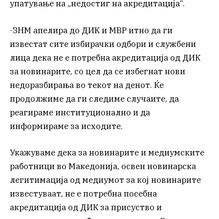
упатување на „недостиг на акредитација“.
-ЗНМ апелира до ДИК и МВР итно да ги
известат сите избирачки одбори и службени
лица дека не е потребна акредитација од ДИК
за новинарите, со цел да се избегнат нови
недоразбирања во текот на денот. Ќе
продолжиме да ги следиме случаите, да
реагираме институционално и да
информираме за исходите.
Укажуваме дека за новинарите и медиумските
работници во Македонија, освен новинарска
легитимација од медиумот за кој новинарите
известуваат, не е потребна посебна
акредитација од ДИК за присуство и