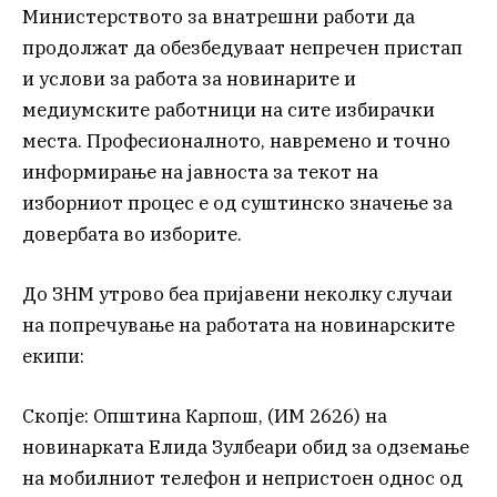
Министерството за внатрешни работи да
продолжат да обезбедуваат непречен пристап
и услови за работа за новинарите и
медиумските работници на сите избирачки
места. Професионалното, навремено и точно
информирање на јавноста за текот на
изборниот процес е од суштинско значење за
довербата во изборите.
До ЗНМ утрово беа пријавени неколку случаи
на попречување на работата на новинарските
екипи:
Скопје: Општина Карпош, (ИМ 2626) на
новинарката Елида Зулбеари обид за одземање
на мобилниот телефон и непристоен однос од