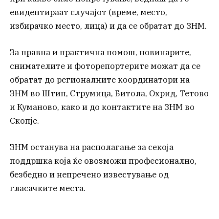
евидентираат случајот (време, место,
избирачко место, лица) и да се обратат до ЗНМ.
За правна и практична помош, новинарите,
снимателите и фоторепортерите можат да се
обратат до регионалните координатори на
ЗНМ во Штип, Струмица, Битола, Охрид, Тетово
и Куманово, како и до контактите на ЗНМ во
Скопје.
ЗНМ останува на располагање за секоја
поддршка која ќе овозможи професионално,
безбедно и непречено известување од
гласачките места.