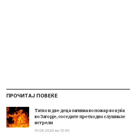
ПРОЧИТАЈ ПОВЕЌЕ
Татко и две деца загинаа во пожар во куќа
во Загорје, соседите претходно слушнале
истрели
01.08.2026 во 13:40