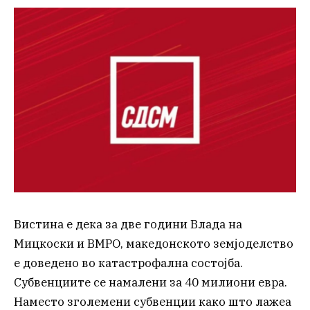
Вистина е дека за две години Влада на
Мицкоски и ВМРО, македонското земјоделство
е доведено во катастрофална состојба.
Субвенциите се намалени за 40 милиони евра.
Наместо зголемени субвенции како што лажеа