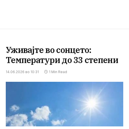
Уживајте во сонцето:
Температури до 33 степени
14.06.2026 во 10:31
1 Min Read