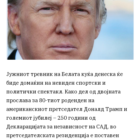
Јужниот тревник на Белата куќа денеска ќе
биде домаќин на невиден спортски и
политички спектакл. Како дел од двојната
прослава за 80-тиот роденден на
американскиот претседател Доналд Трамп и
големиот јубилеј – 250 години од
Декларацијата за независност на САД, во
претседателската резиденција е поставен