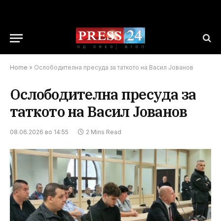
Home
»
Ослободителна пресуда за таткото на Васил Јованов
Ослободителна пресуда за
таткото на Васил Јованов
08.06.2026 во 14:55
2 Mins Read