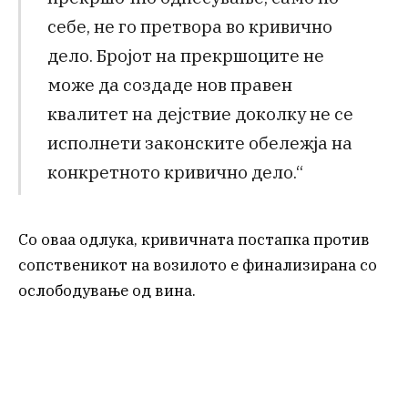
себе, не го претвора во кривично
дело. Бројот на прекршоците не
може да создаде нов правен
квалитет на дејствие доколку не се
исполнети законските обележја на
конкретното кривично дело.“
Со оваа одлука, кривичната постапка против
сопственикот на возилото е финализирана со
ослободување од вина.