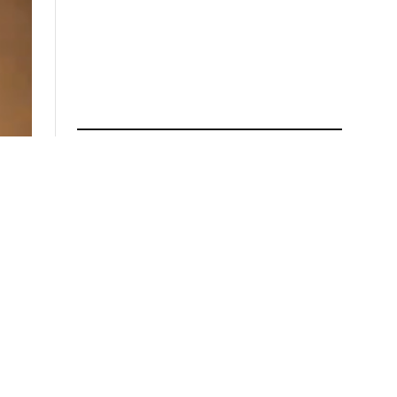
ПРОЧИТАЈ ПОВЕЌЕ
Татко и две деца загинаа во
пожар во куќа во Загорје,
соседите претходно
слушнале истрели
01.08.2026 во 13:40
Ќе се зголемат пензиите,
минималната плата и
платите во јавниот сектор –
најави Вучиќ
01.08.2026 во 13:29