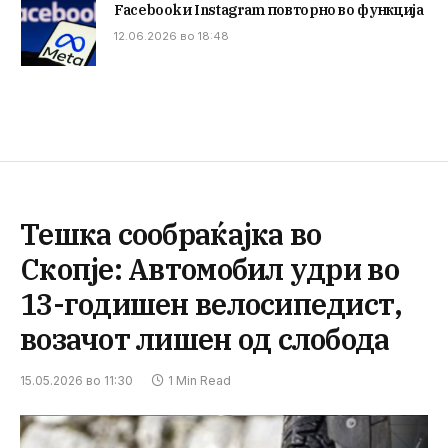
Facebook и Instagram повторно во функција
12.06.2026 во 18:48
Тешка сообраќајка во
Скопје: Автомобил удри во
13-годишен велосипедист,
возачот лишен од слобода
15.05.2026 во 11:30
1 Min Read