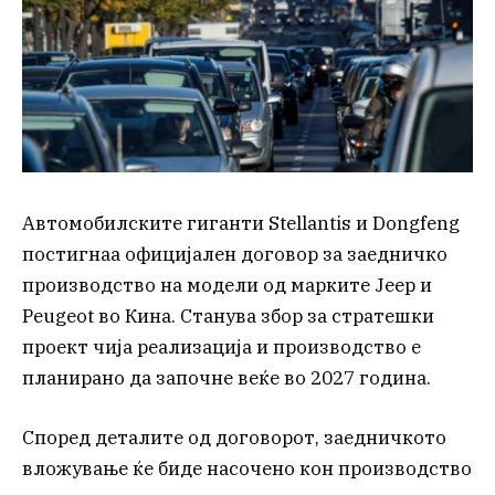
Автомобилските гиганти Stellantis и Dongfeng
постигнаа официјален договор за заедничко
производство на модели од марките Jeep и
Peugeot во Кина. Станува збор за стратешки
проект чија реализација и производство е
планирано да започне веќе во 2027 година.
Според деталите од договорот, заедничкото
вложување ќе биде насочено кон производство