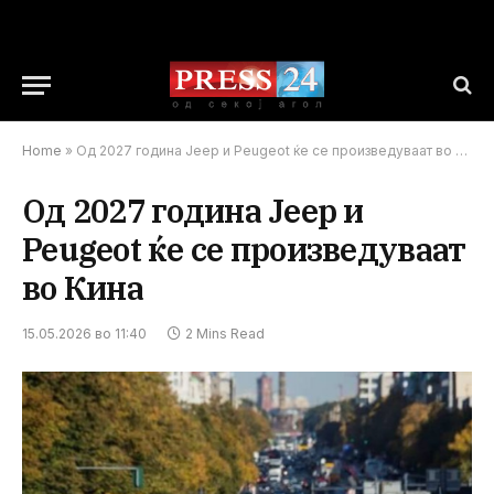
Home
»
Од 2027 година Jeep и Peugeot ќе се произведуваат во Кина
Од 2027 година Jeep и
Peugeot ќе се произведуваат
во Кина
15.05.2026 во 11:40
2 Mins Read