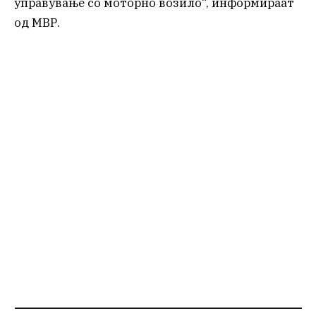
управување со моторно возило“, информираат
од МВР.