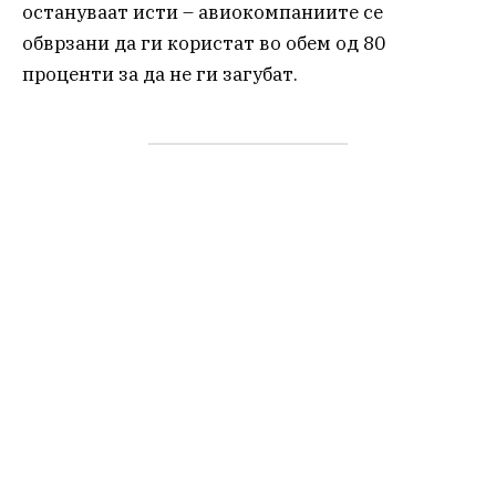
остануваат исти – авиокомпаниите се
обврзани да ги користат во обем од 80
проценти за да не ги загубат.