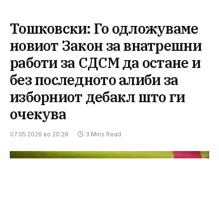
Тошковски: Го одложуваме
новиот Закон за внатрешни
работи за СДСМ да остане и
без последното алиби за
изборниот дебакл што ги
очекува
07.05.2026 во 20:28
3 Mins Read