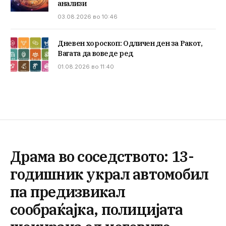
анализи
03.08.2026 во 10:46
Дневен хороскоп: Одличен ден за Ракот,
Вагата да воведе ред
01.08.2026 во 11:40
Драма во соседството: 13-
годишник украл автомобил
па предизвикал
сообраќајка, полицијата