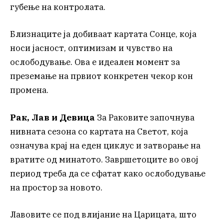
губење на контролата.
Близнаците ја добиваат картата Сонце, која
носи јасност, оптимизам и чувство на
ослободување. Ова е идеален момент за
преземање на првиот конкретен чекор кон
промена.
Рак, Лав и Девица
За Раковите започнува
нивната сезона со картата на Светот, која
означува крај на еден циклус и затворање на
вратите од минатото. Завршетоците во овој
период треба да се сфатат како ослободување
на простор за новото.
Лавовите се под влијание на Царицата, што