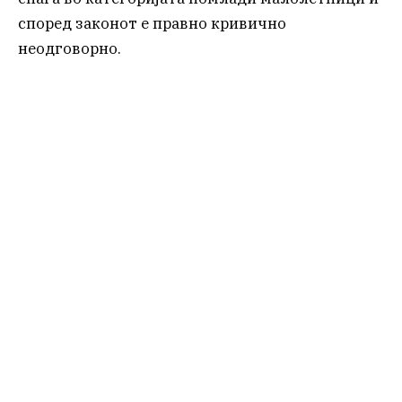
според законот е правно кривично
неодговорно.