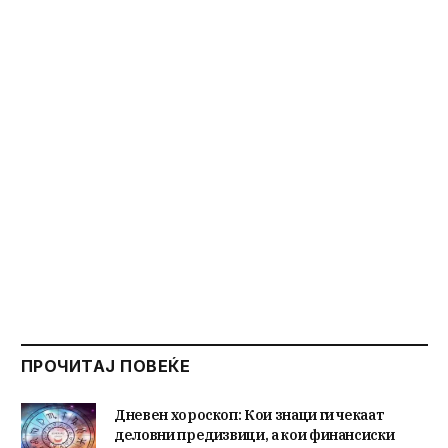
ПРОЧИТАЈ ПОВЕЌЕ
Дневен хороскоп: Кои знаци ги чекаат
деловни предизвици, а кои финансиски