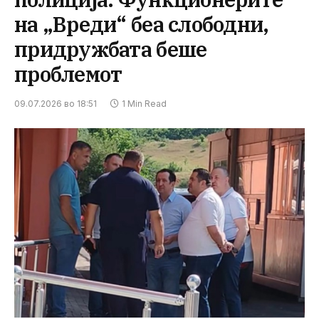
на „Вреди“ беа слободни,
придружбата беше
проблемот
09.07.2026 во 18:51
1 Min Read