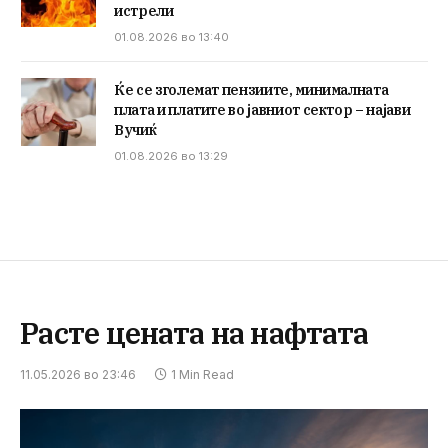
истрели
01.08.2026 во 13:40
Ќе се зголемат пензиите, минималната
плата и платите во јавниот сектор – најави
Вучиќ
01.08.2026 во 13:29
Расте цената на нафтата
11.05.2026 во 23:46
1 Min Read