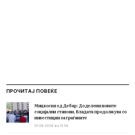
ПРОЧИТАЈ ПОВЕЌЕ
Мицкоски од Дебар: Доделени новите
социјални станови, Владата продолжува со
инвестиции за граѓаните
01.08.2026 во 12:55