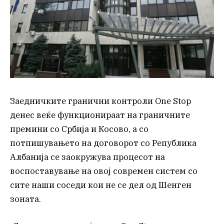
Заедничките гранични контроли One Stop
денес веќе функционираат на граничните
премини со Србија и Косово, а со
потпишувањето на договорот со Република
Албанија се заокружува процесот на
воспоставување на овој современ систем со
сите наши соседи кои не се дел од Шенген
зоната.