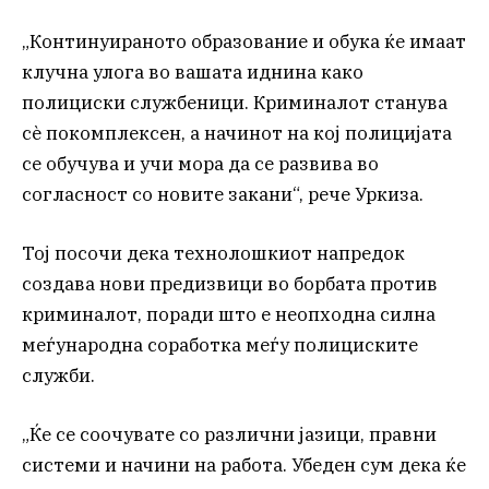
„Континуираното образование и обука ќе имаат
клучна улога во вашата иднина како
полициски службеници. Криминалот станува
сè покомплексен, а начинот на кој полицијата
се обучува и учи мора да се развива во
согласност со новите закани“, рече Уркиза.
Тој посочи дека технолошкиот напредок
создава нови предизвици во борбата против
криминалот, поради што е неопходна силна
меѓународна соработка меѓу полициските
служби.
„Ќе се соочувате со различни јазици, правни
системи и начини на работа. Убеден сум дека ќе