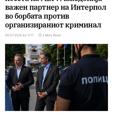
важен партнер на Интерпол
во борбата против
организираниот криминал
09.07.2026 во 11:17
2 Mins Read