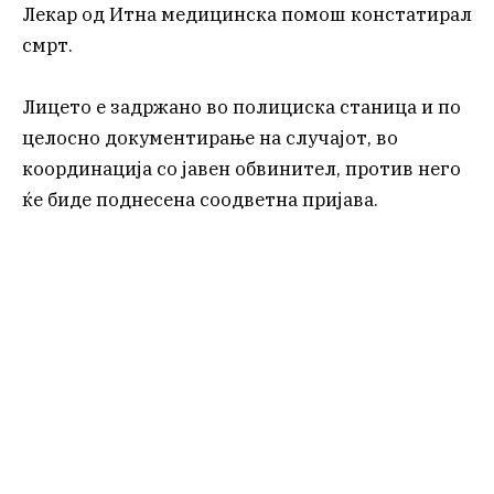
Лекар од Итна медицинска помош констатирал
смрт.
Лицето е задржано во полициска станица и по
целосно документирање на случајот, во
координација со јавен обвинител, против него
ќе биде поднесена соодветна пријава.