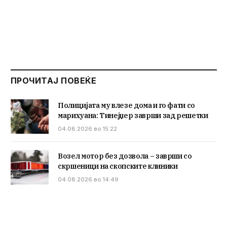
ПРОЧИТАЈ ПОВЕЌЕ
Полицијата му влезе дома и го фати со
марихуана: Тинејџер заврши зад решетки
04.08.2026 во 15:22
Возел мотор без дозвола – заврши со
скршеници на скопските клиники
04.08.2026 во 14:49