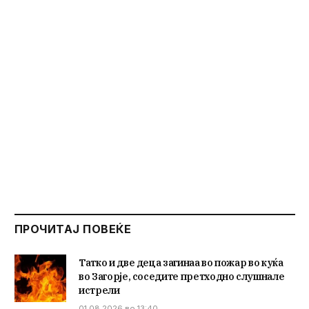
ПРОЧИТАЈ ПОВЕЌЕ
Татко и две деца загинаа во пожар во куќа
во Загорје, соседите претходно слушнале
истрели
01.08.2026 во 13:40