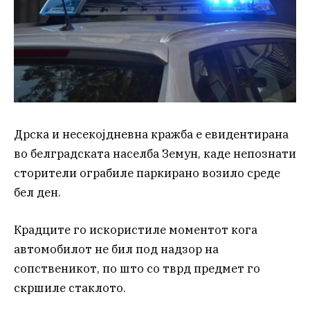
Дрска и несекојдневна кражба е евидентирана
во белградската населба Земун, каде непознати
сторители ограбиле паркирано возило среде
бел ден.
Крадците го искористиле моментот кога
автомобилот не бил под надзор на
сопственикот, по што со тврд предмет го
скршиле стаклото.