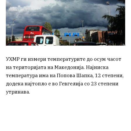
УХМР ги измери температурите до осум часот
на територијата на Македонија. Најниска
температура има на Попова Шапка, 12 степени,
додека најтопло е во Гевгелија со 23 степени
утринава.