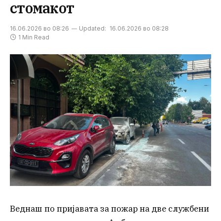
стомакот
16.06.2026 во 08:26
Updated:
16.06.2026 во 08:28
1 Min Read
Веднаш по пријавата за пожар на две службени