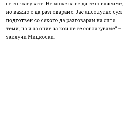
се согласувате. Не може за се да се согласиме,
но важно е да разговараме. Јас апсолутно сум
подготвен со секого да разговарам на сите
теми, па и за оние за кои не се согласуваме“ –
заклучи Мицкоски.