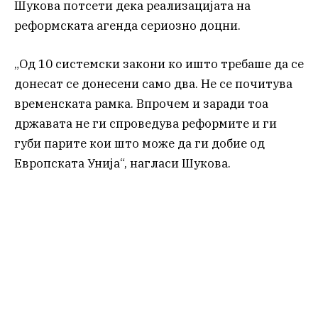
Шукова потсети дека реализацијата на
реформската агенда сериозно доцни.
„Од 10 системски закони ко ишто требаше да се
донесат се донесени само два. Не се почитува
временската рамка. Впрочем и заради тоа
државата не ги спроведува реформите и ги
губи парите кои што може да ги добие од
Европската Унија“, нагласи Шукова.