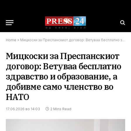
Home
»
Мицкоски за Преспанскиот договор: Ветуваа бесплатно здравство и образование, а добивме само членство во НАТО
Мицкоски за Преспанскиот
договор: Ветуваа бесплатно
здравство и образование, а
добивме само членство во
НАТО
17.06.2026 во 14:03
2 Mins Read