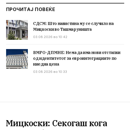
ПРОЧИТАЈ ПОВЕЌЕ
СДСМ: Што навистина му се случило на
Мицкоски во Ташмаруништа
03.08.2026 во 10:42
ВМРО-ДПМНЕ: Нема да има нови отстапки
од идентитетот за евроинтеграциите по
ниедна цена
03.08.2026 во 10:33
Мицкоски: Секогаш кога