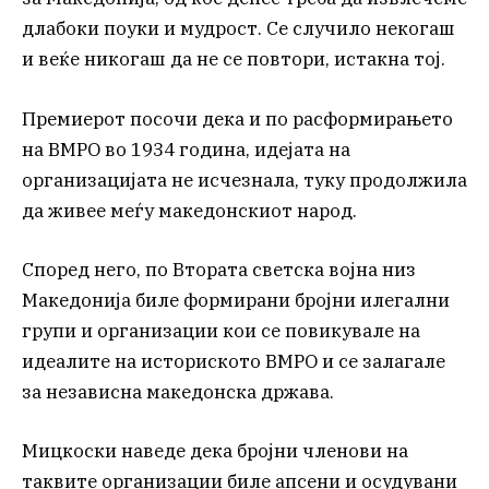
длабоки поуки и мудрост. Се случило некогаш
и веќе никогаш да не се повтори, истакна тој.
Премиерот посочи дека и по расформирањето
на ВМРО во 1934 година, идејата на
организацијата не исчезнала, туку продолжила
да живее меѓу македонскиот народ.
Според него, по Втората светска војна низ
Македонија биле формирани бројни илегални
групи и организации кои се повикувале на
идеалите на историското ВМРО и се залагале
за независна македонска држава.
Мицкоски наведе дека бројни членови на
таквите организации биле апсени и осудувани