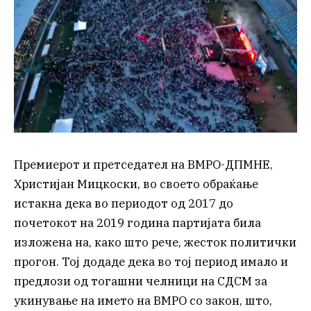
Премиерот и претседател на ВМРО-ДПМНЕ,
Христијан Мицкоски, во своето обраќање
истакна дека во периодот од 2017 до
почетокот на 2019 година партијата била
изложена на, како што рече, жесток политички
прогон. Тој додаде дека во тој период имало и
предлози од тогашни челници на СДСМ за
укинување на името на ВМРО со закон, што,