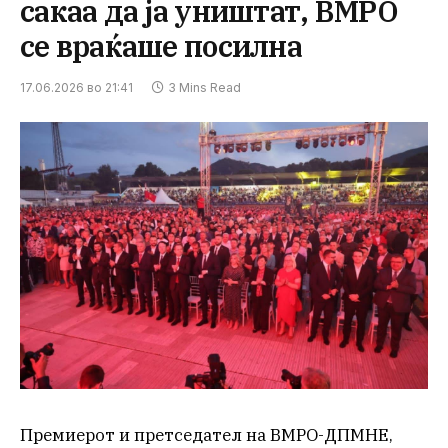
сакаа да ја уништат, ВМРО
се враќаше посилна
17.06.2026 во 21:41
3 Mins Read
Премиерот и претседател на ВМРО-ДПМНЕ,