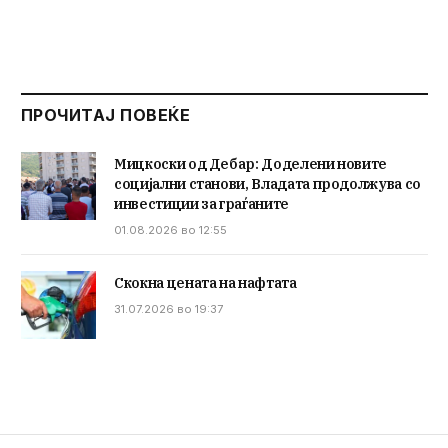
ПРОЧИТАЈ ПОВЕЌЕ
Мицкоски од Дебар: Доделени новите
социјални станови, Владата продолжува со
инвестиции за граѓаните
01.08.2026 во 12:55
Скокна цената на нафтата
31.07.2026 во 19:37