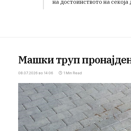
на достоинството на секоја
Машки труп пронајде
08.07.2026 во 14:06
1 Min Read