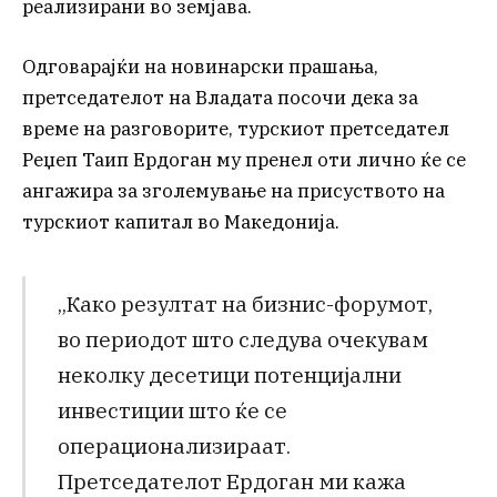
реализирани во земјава.
Одговарајќи на новинарски прашања,
претседателот на Владата посочи дека за
време на разговорите, турскиот претседател
Реџеп Таип Ердоган му пренел оти лично ќе се
ангажира за зголемување на присуството на
турскиот капитал во Македонија.
„Како резултат на бизнис-форумот,
во периодот што следува очекувам
неколку десетици потенцијални
инвестиции што ќе се
операционализираат.
Претседателот Ердоган ми кажа