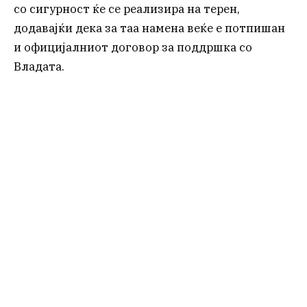
со сигурност ќе се реализира на терен,
додавајќи дека за таа намена веќе е потпишан
и официјалниот договор за поддршка со
Владата.