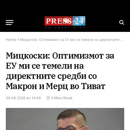
Home
»
Мицкоски: Оптимизмот за ЕУ ми се темели на директните средби со Макрон и Мерц во Тиват
Мицкоски: Оптимизмот за
ЕУ ми се темели на
директните средби со
Макрон и Мерц во Тиват
06.06.2026 во 14:09
4 Mins Read