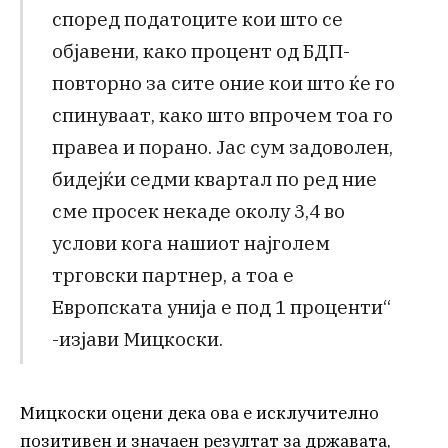
според податоците кои што се
објавени, како процент од БДП-
повторно за сите оние кои што ќе го
спинуваат, како што впрочем тоа го
правеа и порано. Јас сум задоволен,
бидејќи седми квартал по ред ние
сме просек некаде околу 3,4 во
услови кога нашиот најголем
трговски партнер, а тоа е
Европската унија е под 1 проценти“
-изјави Мицкоски.
Мицкоски оцени дека ова е исклучително
позитивен и значаен резултат за државата,