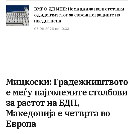
ВМРО-ДПМНЕ: Нема да има нови отстапки
од идентитетот за евроинтеграциите по
ниедна цена
03.08.2026 во 10:33
Мицкоски: Градежништвото
е меѓу најголемите столбови
за растот на БДП,
Македонија е четврта во
Европа