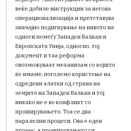
веќе добиле инструкции за негова
операционализација и претставува
значајно подигнување на нивото на
односи помеѓу Западен Балкан и
Европската Унија, односно, тој
документ и таа реформа
овозможуваат механизам со којшто
ќе имаме, поголемо користење на
одредени алатки од страна на
земјите на Западен Балкан и тој
никако не е во конфликт со
проширувањето. Тоа се два
паралелни процеси. Ова е еден
процес, а проширувањето си