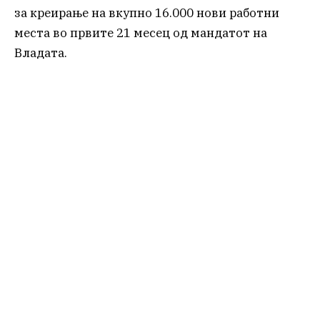
за креирање на вкупно 16.000 нови работни
места во првите 21 месец од мандатот на
Владата.