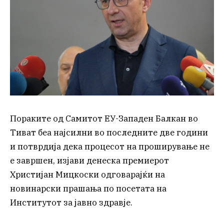
Пораките од Самитот ЕУ-Западен Балкан во
Тиват беа најсилни во последните две години
и потврдија дека процесот на проширување не
е завршен, изјави денеска премиерот
Христијан Мицкоски одговарајќи на
новинарски прашања по посетата на
Институтот за јавно здравје.