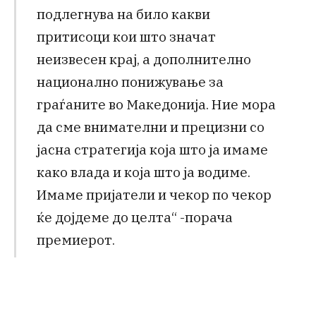
подлегнува на било какви
притисоци кои што значат
неизвесен крај, а дополнително
национално понижување за
граѓаните во Македонија. Ние мора
да сме внимателни и прецизни со
јасна стратегија која што ја имаме
како влада и која што ја водиме.
Имаме пријатели и чекор по чекор
ќе дојдеме до целта“ -порача
премиерот.