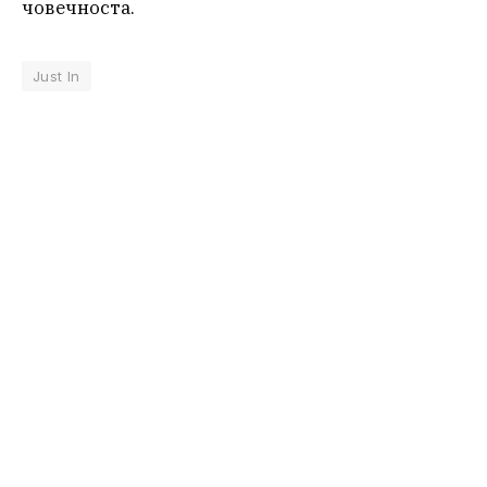
човечноста.
Just In