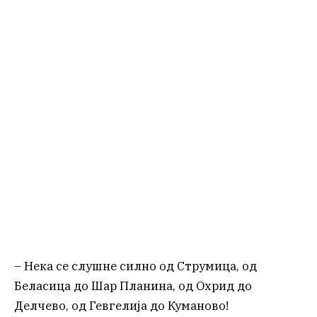
– Нека се слушне силно од Струмица, од
Беласица до Шар Планина, од Охрид до
Делчево, од Гевгелија до Куманово!