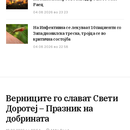
Раец
04.08.2026 во 23:23
На Инфективна се лекуваат 10 пациенти со
Западнонилска треска, тројца се во
критична состојба
04.08.2026 во 22:58
Верниците го слават Свети
Доротеј – Празник на
добрината