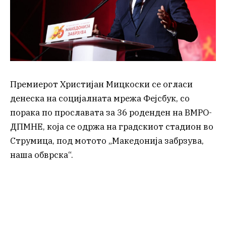
Премиерот Христијан Мицкоски се огласи
денеска на социјалната мрежа Фејсбук, со
порака по прославата за 36 роденден на ВМРО-
ДПМНЕ, која се одржа на градскиот стадион во
Струмица, под мотото „Македонија забрзува,
наша обврска“.