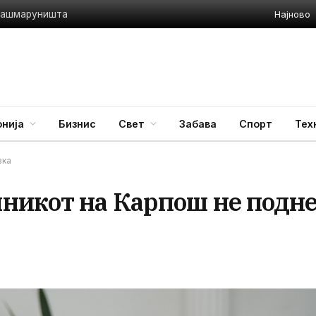
Најново
 Ташмаруништа
нија
Бизнис
Свет
Забава
Спорт
Тех
вка
никот на Карпош не подн