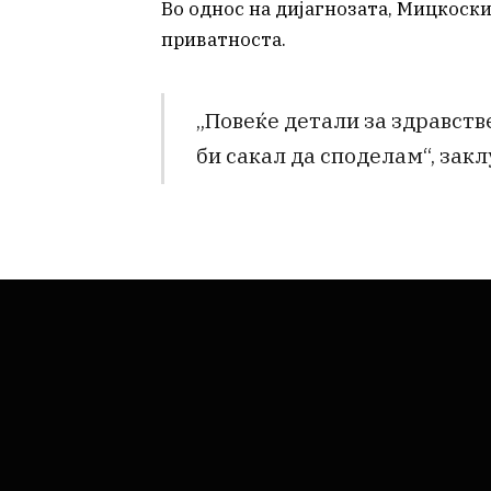
Во однос на дијагнозата, Мицкоски
приватноста.
„Повеќе детали за здравств
би сакал да споделам“, зак