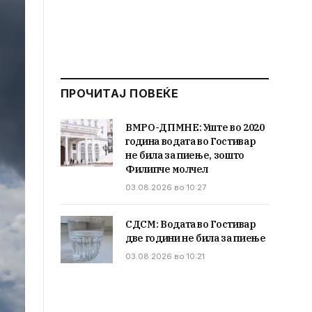
ПРОЧИТАЈ ПОВЕЌЕ
ВМРО-ДПМНЕ: Уште во 2020
година водата во Гостивар
не била за пиење, зошто
Филипче молчел
03.08.2026 во 10:27
СДСМ: Водата во Гостивар
две години не била за пиење
03.08.2026 во 10:21