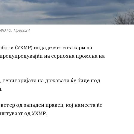
ФОТО: Пресс24
боти (УХМР) издаде метео-аларм за
 предупредувајќи на сериозна промена на
 територијата на државата ќе биде под
.
ветер од западен правец, кој наместа ќе
општуваат од УХМР.