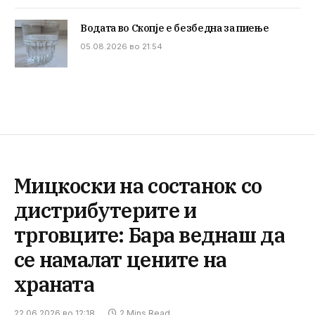
Водата во Скопје е безбедна за пиење
05.08.2026 во 21:54
Мицкоски на состанок со
дистрибутерите и
трговците: Бара веднаш да
се намалат цените на
храната
22.06.2026 во 12:18
2 Mins Read