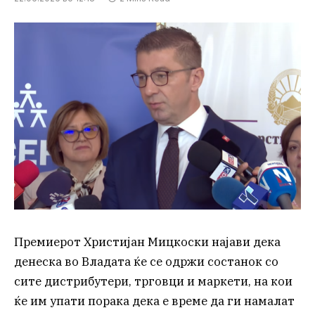
Премиерот Христијан Мицкоски најави дека
денеска во Владата ќе се одржи состанок со
сите дистрибутери, трговци и маркети, на кои
ќе им упати порака дека е време да ги намалат