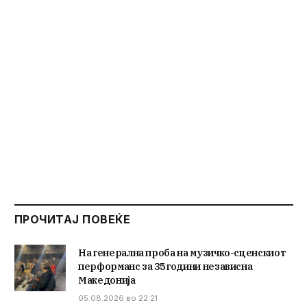
ПРОЧИТАЈ ПОВЕЌЕ
На генерална проба на музичко-сценскиот
перформанс за 35 години независна
Македонија
05.08.2026 во 22:21