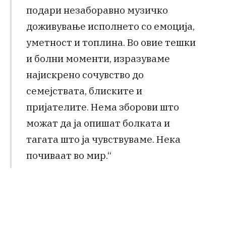
подари незаборавно музичко
доживување исполнето со емоција,
уметност и топлина. Во овие тешки
и болни моменти, изразуваме
најискрено сочувство до
семејствата, блиските и
пријателите. Нема зборови што
можат да ја опишат болката и
тагата што ја чувствуваме. Нека
почиваат во мир.“