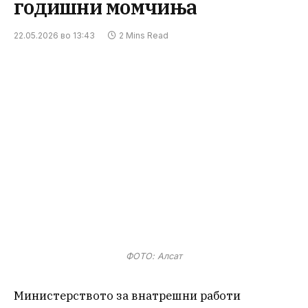
годишни момчиња
22.05.2026 во 13:43
2 Mins Read
ФОТО: Алсат
Министерството за внатрешни работи