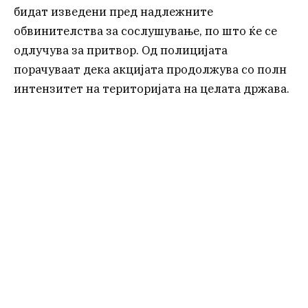
бидат изведени пред надлежните
обвинителства за сослушување, по што ќе се
одлучува за притвор. Од полицијата
порачуваат дека акцијата продолжува со полн
интензитет на територијата на целата држава.