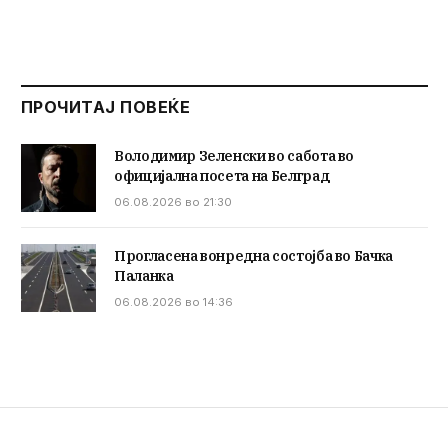
ПРОЧИТАЈ ПОВЕЌЕ
Володимир Зеленски во сабота во
официјална посета на Белград
06.08.2026 во 21:30
Прогласена вонредна состојба во Бачка
Паланка
06.08.2026 во 14:36