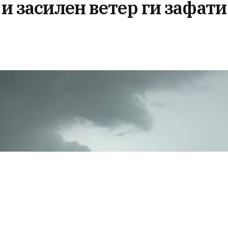
 и засилен ветер ги зафати