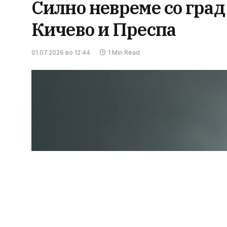
Силно невреме со град
Кичево и Преспа
01.07.2026 во 12:44
1 Min Read