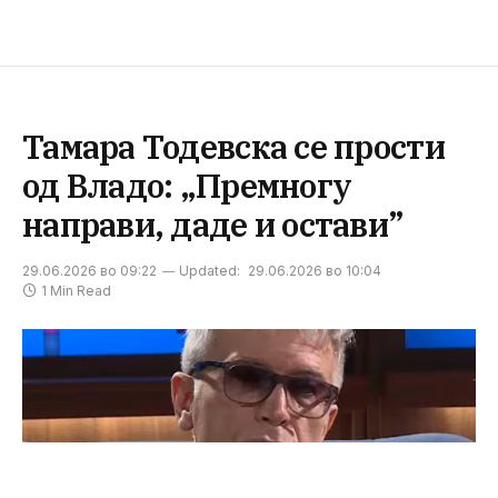
Тамара Тодевска се прости
од Владо: „Премногу
направи, даде и остави”
29.06.2026 во 09:22
Updated:
29.06.2026 во 10:04
1 Min Read