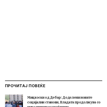
ПРОЧИТАЈ ПОВЕЌЕ
Мицкоски од Дебар: Доделени новите
социјални станови, Владата продолжува со