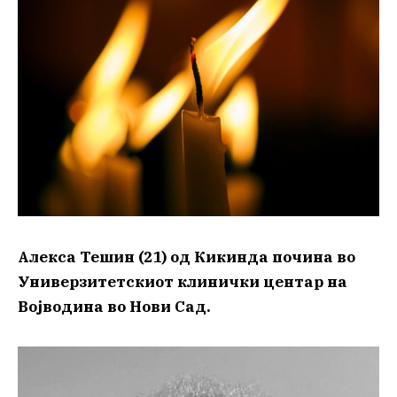
Алекса Тешин (21) од Кикинда почина во
Универзитетскиот клинички центар на
Војводина во Нови Сад.