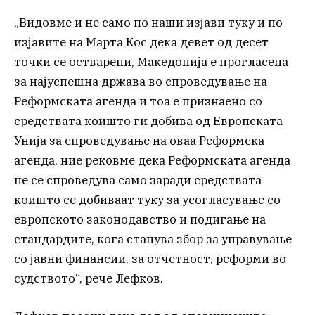
„Видовме и не само по наши изјави туку и по
изјавите на Марта Кос дека девет од десет
точки се остварени, Македонија е прогласена
за најуспешна држава во спроведување на
Реформската агенда и тоа е признаено со
средствата коишто ги добива од Европската
Унија за спроведување на оваа Реформска
агенда, ние рековме дека Реформската агенда
не се спроведува само заради средствата
коишто се добиваат туку за усогласување со
европското законодавство и подигање на
стандардите, кога станува збор за управување
со јавни финансии, за отчетност, реформи во
судството“, рече Лефков.