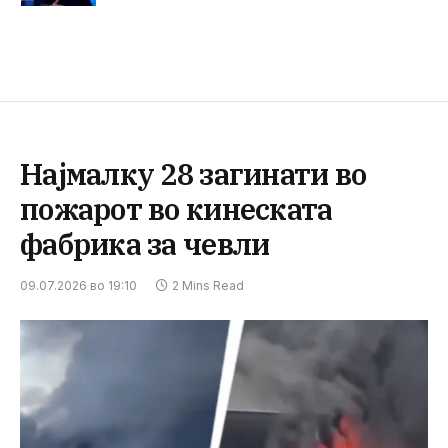
Најмалку 28 загинати во
пожарот во кинеската
фабрика за чевли
09.07.2026 во 19:10
2 Mins Read