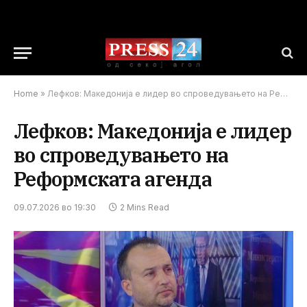
Home
»
Лефков: Македонија е лидер во спроведувањето на Реформската агенда
Лефков: Македонија е лидер
во спроведувањето на
Реформската агенда
09.07.2026 во 19:30
2 Mins Read