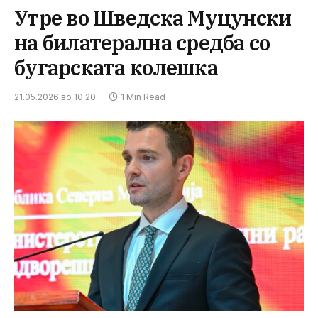
Утре во Шведска Муцунски
на билатерална средба со
бугарската колешка
21.05.2026 во 10:20
1 Min Read