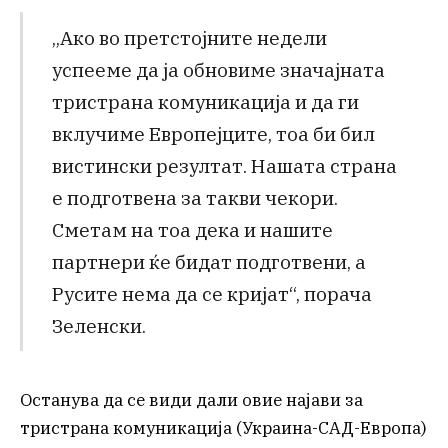
„Ако во претстојните недели
успееме да ја обновиме значајната
тристрана комуникација и да ги
вклучиме Европејците, тоа би бил
вистински резултат. Нашата страна
е подготвена за такви чекори.
Сметам на тоа дека и нашите
партнери ќе бидат подготвени, а
Русите нема да се кријат“, порача
Зеленски.
Останува да се види дали овие најави за
тристрана комуникација (Украина-САД-Европа)