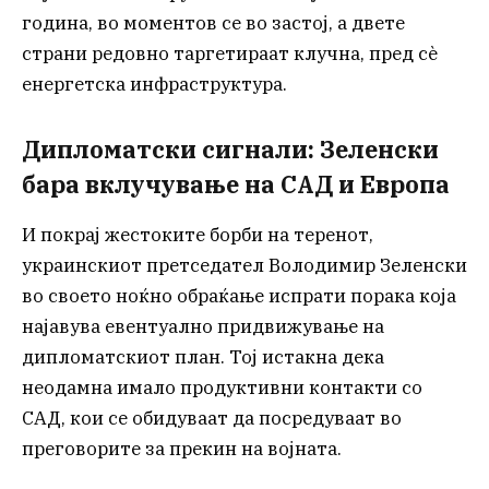
година, во моментов се во застој, а двете
страни редовно таргетираат клучна, пред сè
енергетска инфраструктура.
Дипломатски сигнали: Зеленски
бара вклучување на САД и Европа
И покрај жестоките борби на теренот,
украинскиот претседател Володимир Зеленски
во своето ноќно обраќање испрати порака која
најавува евентуално придвижување на
дипломатскиот план. Тој истакна дека
неодамна имало продуктивни контакти со
САД, кои се обидуваат да посредуваат во
преговорите за прекин на војната.