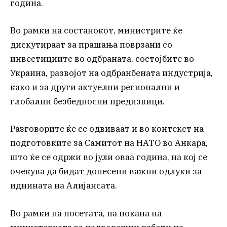
година.
Во рамки на состанокот, министрите ќе
дискутираат за прашања поврзани со
инвестициите во одбраната, состојбите во
Украина, развојот на одбранбената индустрија,
како и за други актуелни регионални и
глобални безбедносни предизвици.
Разговорите ќе се одвиваат и во контекст на
подготовките за Самитот на НАТО во Анкара,
што ќе се одржи во јули оваа година, на кој се
очекува да бидат донесени важни одлуки за
иднината на Алијансата.
Во рамки на посетата, на покана на