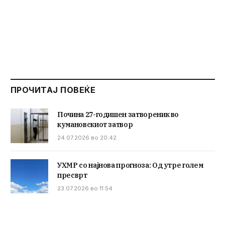
ПРОЧИТАЈ ПОВЕЌЕ
Почина 27-годишен затвореник во
кумановскиот затвор
24.07.2026 во 20:42
УХМР со најнова прогноза: Од утре голем
пресврт
23.07.2026 во 11:54