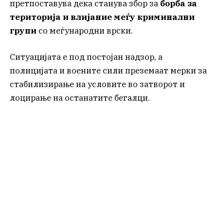
претпоставува дека станува збор за
борба за
територија и влијание меѓу криминални
групи
со меѓународни врски.
Ситуацијата е под постојан надзор, а
полицијата и воените сили преземаат мерки за
стабилизирање на условите во затворот и
лоцирање на останатите бегалци.