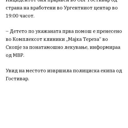
страна на вработени во Ургентниот центар во
19:00 часот.
– Детето по укажаната прва помош е пренесено
во Комплексот клиники „Мајка Тереза“ во
Скопје за понатамошно лекување, информираа
од МВР.
Увид на местото извршила полициска екипа од
Гостивар.