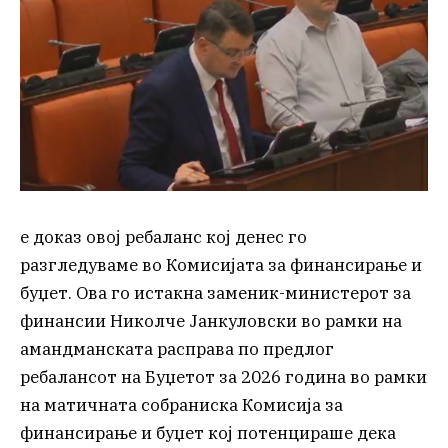
е доказ овој ребаланс кој денес го
разгледуваме во Комисијата за финансирање и
буџет. Ова го истакна заменик-министерот за
финансии Николче Јанкуловски во рамки на
амандманската расправа по предлог
ребалансот на Буџетот за 2026 година во рамки
на матичната собраниска Комисија за
финансирање и буџет кој потенцираше дека