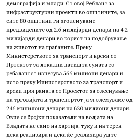
демографија и млади. Со овој Ребланс за
инфраструктурни проекти во општините, за
сите 80 општини ги зголемуваме
предвидените од 2,6 милијарди денари на 4,2
милијарди денари во корист на подобрување
на животот на граѓаните. Преку
Министерството за транспорт и врски со
Проектот за локални патишта сумата со
ребаланост изнесува 566 милиони денари и
исто преку Министерството за транспорт и
врски програмата со Проектот за олеснување
на трговијата и транспортот ја зголемуваме од
246 минилони денари на 620 милиони денари.
Овие се бројки показатели на волјата на
Владата не само на хартија, туку и на терен
дека реализира и дека ќе реализира уште