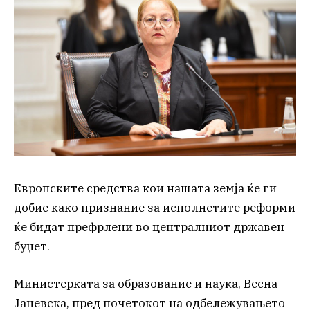
Европските средства кои нашата земја ќе ги
добие како признание за исполнетите реформи
ќе бидат префрлени во централниот државен
буџет.
Министерката за образование и наука, Весна
Јаневска, пред почетокот на одбележувањето