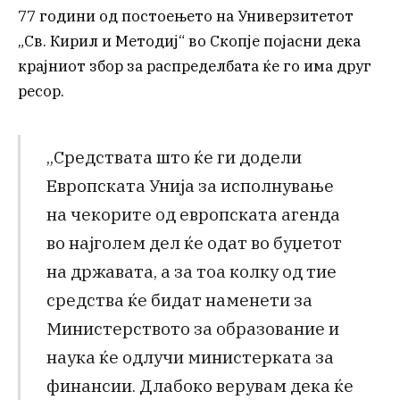
77 години од постоењето на Универзитетот
„Св. Кирил и Методиј“ во Скопје појасни дека
крајниот збор за распределбата ќе го има друг
ресор.
„Средствата што ќе ги додели
Европската Унија за исполнување
на чекорите од европската агенда
во најголем дел ќе одат во буџетот
на државата, а за тоа колку од тие
средства ќе бидат наменети за
Министерството за образование и
наука ќе одлучи министерката за
финансии. Длабоко верувам дека ќе