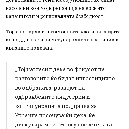
насочени кон модернизација на воените
капацитети и регионалната безбедност.
Тој ја потврди и натамошната улога на земјата
во поддршката на меѓународните коалиции во
кризните подрачја.
„Тој нагласил дека во фокусот на
разговорите ќе бидат инвестициите
во одбраната, развојот на
одбранбените индустрии и
континуираната поддршка за
Украина посочувајќи дека ‘ќе
дискутираме за многу посветената