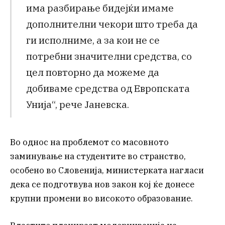
има разбирање бидејќи имаме
дополнителни чекори што треба да
ги исполниме, а за кои не се
потребни значителни средства, со
цел повторно да можеме да
добиваме средства од Европската
Унија“, рече Јаневска.
Во однос на проблемот со масовното
заминување на студентите во странство,
особено во Словенија, министерката нагласи
дека се подготвува нов закон кој ќе донесе
крупни промени во високото образование.