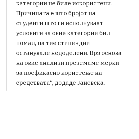
категории не биле искористени.
Причината е што бројот на
студенти што ги исполнуваат
условите за овие категории бил
помал, па тие стипендии
останувале недоделени. Врз основа
на овие анализи преземаме мерки
за поефикасно користење на
средствата“, додаде Јаневска.