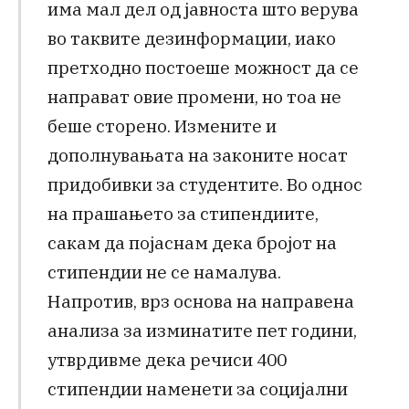
има мал дел од јавноста што верува
во таквите дезинформации, иако
претходно постоеше можност да се
направат овие промени, но тоа не
беше сторено. Измените и
дополнувањата на законите носат
придобивки за студентите. Во однос
на прашањето за стипендиите,
сакам да појаснам дека бројот на
стипендии не се намалува.
Напротив, врз основа на направена
анализа за изминатите пет години,
утврдивме дека речиси 400
стипендии наменети за социјални