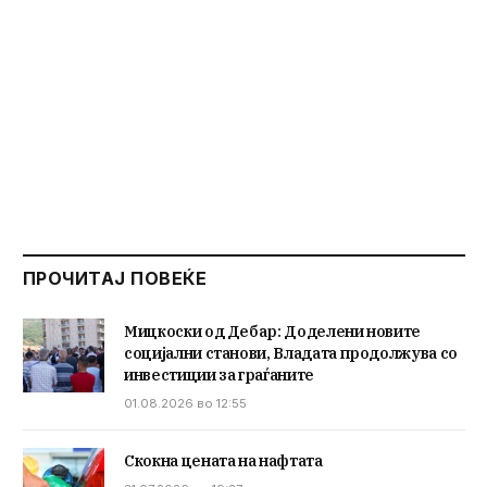
ПРОЧИТАЈ ПОВЕЌЕ
Мицкоски од Дебар: Доделени новите
социјални станови, Владата продолжува со
инвестиции за граѓаните
01.08.2026 во 12:55
Скокна цената на нафтата