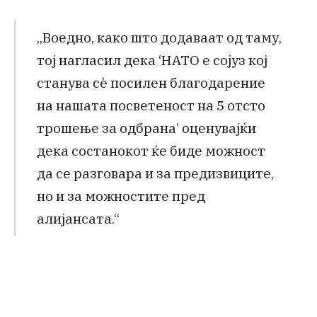
„Воедно, како што додаваат од таму,
тој нагласил дека ‘НАТО е сојуз кој
станува сè посилен благодарение
на нашата посветеност на 5 отсто
трошење за одбрана’ оценувајќи
дека состанокот ќе биде можност
да се разговара и за предизвиците,
но и за можностите пред
алијансата.“