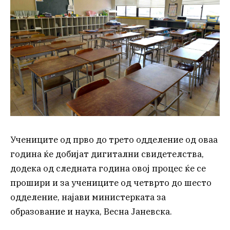
Учениците од прво до трето одделение од оваа
година ќе добијат дигитални свидетелства,
додека од следната година овој процес ќе се
прошири и за учениците од четврто до шесто
одделение, најави министерката за
образование и наука, Весна Јаневска.