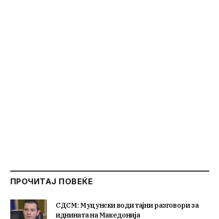
ПРОЧИТАЈ ПОВЕЌЕ
СДСМ: Муцунски води тајни разговори за
иднината на Македонија